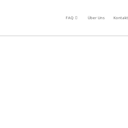
FAQ
Über Uns
Kontakt